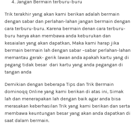
Jangan Bermain terburu-buru
Trik terakhir yang akan kami berikan adalah bermain
dengan sabar dan perlahan-lahan jangan bermain dengan
cara terburu-buru. Karena bermain denan cara terburu-
buru hanya akan membawa anda keburukan dan
kesaialan yang akan dapatkan, Maka kami harap jika
bermain bermain lah dengan sabar –sabar perlahan-lahan
memantau gerak- gerik lawan anda apakah kartu yang di
pegang tidak besar dari kartu yang anda pegangan di
tangan anda
Demikian dengan beberapa Tips dan Trik Bermain
dominoqq Online yang kami berikan di atas ini, Simak
lah dan menerapakan lah dengan baik agar anda bisa
merasakan keberhasilan Trik yang kami berikan dan serta
membawa keuntungan besar yang akan anda dapatkan di
saat dalam bermain.