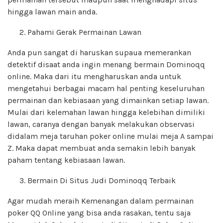
hingga lawan main anda.
Pahami Gerak Permainan Lawan
Anda pun sangat di haruskan supaua memerankan
detektif disaat anda ingin menang bermain Dominoqq
online. Maka dari itu mengharuskan anda untuk
mengetahui berbagai macam hal penting keseluruhan
permainan dan kebiasaan yang dimainkan setiap lawan.
Mulai dari kelemahan lawan hingga kelebihan dimiliki
lawan, caranya dengan banyak melakukan observasi
didalam meja taruhan poker online mulai meja A sampai
Z. Maka dapat membuat anda semakin lebih banyak
paham tentang kebiasaan lawan.
Bermain Di Situs Judi Dominoqq Terbaik
Agar mudah meraih Kemenangan dalam permainan
poker QQ Online yang bisa anda rasakan, tentu saja