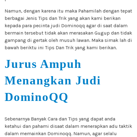
Namun, dengan karena itu maka Pahamilah dengan tepat
berbagai Jenis Tips dan Trik yang akan kami berikan
kepada para pecinta judi Dominoqq agar di saat dalam
bermain tersebut tidak akan merasakan Gugup dan tidak
gampang di gertak oleh musuh lawan. Maka simak lah di
bawah beriktu ini Tips Dan Trik yang kami berikan.
Jurus Ampuh
Menangkan Judi
DominoQQ
Sebenarnya Banyak Cara dan Tips yang dapat anda
ketahui dan pahami disaat dalam menerapkan adu taktik
dalam memainkan Dominoqq. Namun, agar selalu