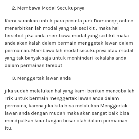
Membawa Modal Secukupnya
Kami sarankan untuk para pecinta judi Dominoqq online
menerbitkan lah modal yang tak sedikit , maka hal
tersebut jika anda membawa modal yang sedikit maka
anda akan kalah dalam bermain menggetak lawan dalam
permainan. Mambawa lah modal secukupnya atau modal
yang tak banyak saja untuk menhindari kekalaha anda
dalam permainan terebut.
Menggertak lawan anda
jika sudah melalukan hal yang kami berikan mencoba lah
Trik untuk bermain menggertak lawan anda dalam
permaina, karena jika kita bisa melalukan Menggertak
lawan anda dengan mudah maka akan sangat baik bisa
mendpatkan keuntungan besar olah dalam permainan
itu.