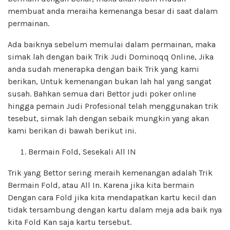
membuat anda meraiha kemenanga besar di saat dalam
permainan.
Ada baiknya sebelum memulai dalam permainan, maka
simak lah dengan baik Trik Judi Dominoqq Online, Jika
anda sudah menerapka dengan baik Trik yang kami
berikan, Untuk kemenangan bukan lah hal yang sangat
susah. Bahkan semua dari Bettor judi poker online
hingga pemain Judi Profesional telah menggunakan trik
tesebut, simak lah dengan sebaik mungkin yang akan
kami berikan di bawah berikut ini.
Bermain Fold, Sesekali All IN
Trik yang Bettor sering meraih kemenangan adalah Trik
Bermain Fold, atau All In. Karena jika kita bermain
Dengan cara Fold jika kita mendapatkan kartu kecil dan
tidak tersambung dengan kartu dalam meja ada baik nya
kita Fold Kan saja kartu tersebut.