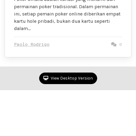
permainan poker tradisional. Dalam permainan
ini, setiap pemain poker online diberikan empat
kartu hole pribadi, bukan dua kartu seperti
dalam…
Paolo Rodrigo
0
View Desktop Version